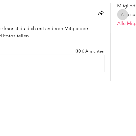
Mitglied
cs
csu-ho
Alle Mit
 kannst du dich mit anderen Mitgliedern 
 Fotos teilen.
6 Ansichten