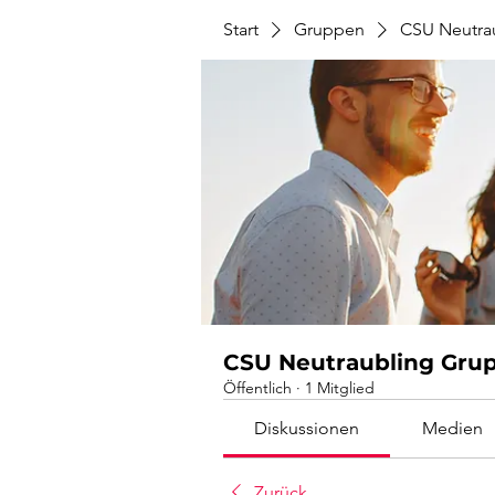
Start
Gruppen
CSU Neutra
CSU Neutraubling Gru
Öffentlich
·
1 Mitglied
Diskussionen
Medien
Zurück